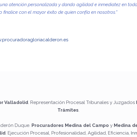
o una atención personalizada y dando agilidad e inmediatez en toda
inalice con el mayor éxito de quien confía en nosotros."
.procuradoragloriacalderon.es
r Valladolid
. Representación Procesal Tribunales y Juzgados
Trámites
.
alderón Duque.
Procuradores Medina del Campo
y
Medina d
lid
. Ejecución Procesal, Profesionalidad, Agilidad, Eficiencia, In