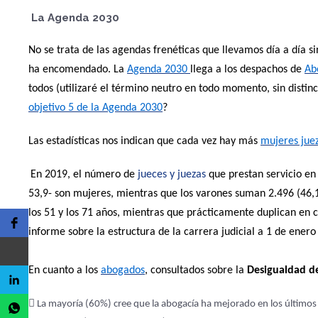
La Agenda 2030
No se trata de las agendas frenéticas que llevamos día a día 
ha encomendado. La
Agenda 2030
llega a los despachos de
Ab
todos (utilizaré el término neutro en todo momento, sin disti
objetivo 5 de la Agenda 2030
?
Las estadísticas nos indican que cada vez hay más
mujeres jue
En 2019, el número de
jueces y juezas
que prestan servicio en
53,9- son mujeres, mientras que los varones suman 2.496 (46,1
los 51 y los 71 años, mientras que prácticamente duplican en 
informe sobre la estructura de la carrera judicial a 1 de enero
En cuanto a los
abogados
, consultados sobre la
Desigualdad d
 La mayoría (60%) cree que la abogacía ha mejorado en los últimos