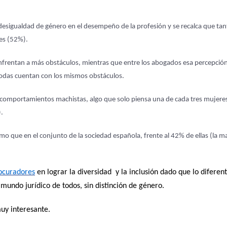
desigualdad de género en el desempeño de la profesión y se recalca que tan
es (52%).
nfrentan a más obstáculos, mientras que entre los abogados esa percepción
todas cuentan con los mismos obstáculos.
 comportamientos machistas, algo que solo piensa una de cada tres mujere
).
o que en el conjunto de la sociedad española, frente al 42% de ellas (la m
ocuradores
en lograr la diversidad y la inclusión dado que lo diferen
mundo jurídico de todos, sin distinción de género.
y interesante.