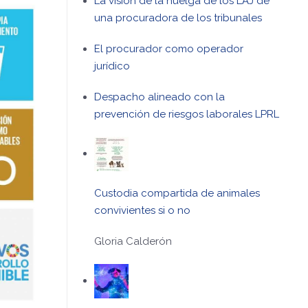
La visión de la huelga de los LAJ de
una procuradora de los tribunales
El procurador como operador
jurídico
Despacho alineado con la
prevención de riesgos laborales LPRL
Custodia compartida de animales
convivientes si o no
Gloria Calderón