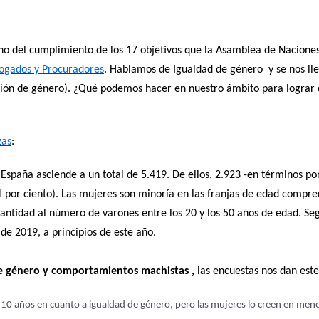
sino del cumplimiento de los 17 objetivos que la Asamblea de Nacione
ogados y Procuradores
. Hablamos de Igualdad de género
y se nos ll
nción de género). ¿Qué podemos hacer en nuestro ámbito para lograr 
zas
:
 España asciende a un total de 5.419. De ellos, 2.923 -en términos po
 por ciento). Las mujeres son minoría en las franjas de edad compre
cantidad al número de varones entre los 20 y los 50 años de edad. Se
 de 2019, a principios de este año.
e género y comportamientos machistas ,
las encuestas nos dan este
 10 años en cuanto a igualdad de género, pero las mujeres lo creen en me