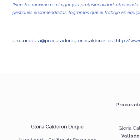
"Nuestra máxima es el rigor y la profesionalidad, ofreciend
gestiones encomendadas, logramos que el trabajo en equipo f
procuradora@procuradoragloriacalderon.es
|
http://www
Procurado
Gloria Calderón Duque
Gloria C
Vallado