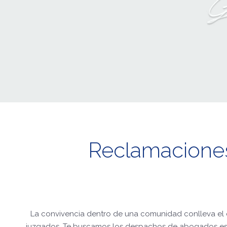
Reclamacione
La convivencia dentro de una comunidad conlleva el 
juzgados. Te buscamos los despachos de abogados especi