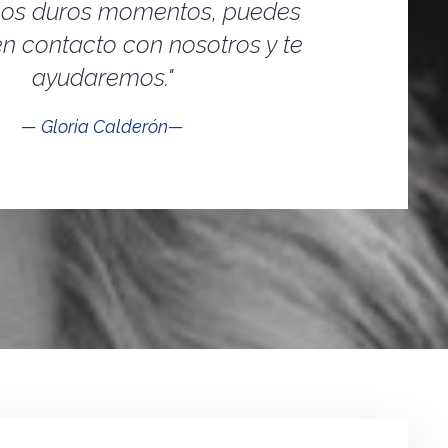
los duros momentos, puedes
n contacto con nosotros y te
ayudaremos."
Gloria Calderón—