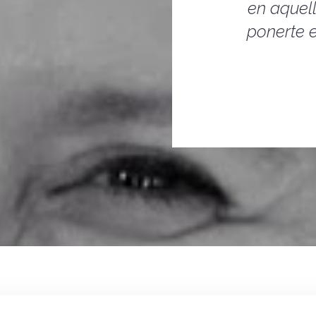
en aquel
ponerte e